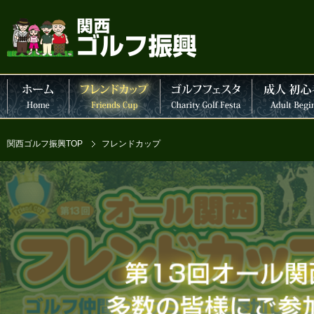
中
大
関西ゴルフ振興TOP
フレンドカップ