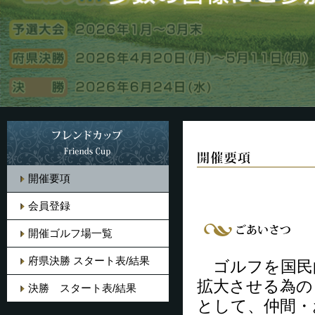
開催要項
会員登録
開催ゴルフ場一覧
府県決勝 スタート表/結果
ゴルフを国民
拡大させる為の
決勝 スタート表/結果
として、仲間・