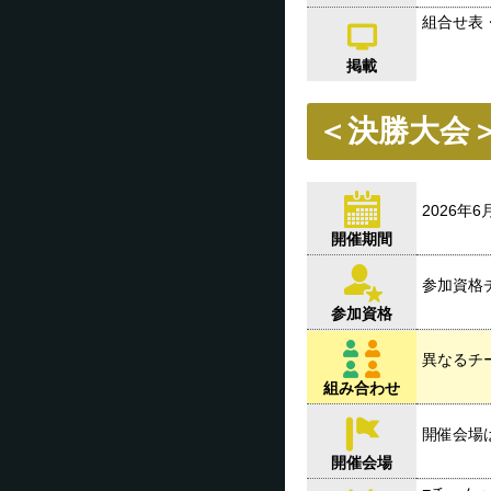
組合せ表
掲載
＜決勝大会
2026年
開催期間
参加資格
参加資格
異なるチ
組み合わせ
開催会場
開催会場