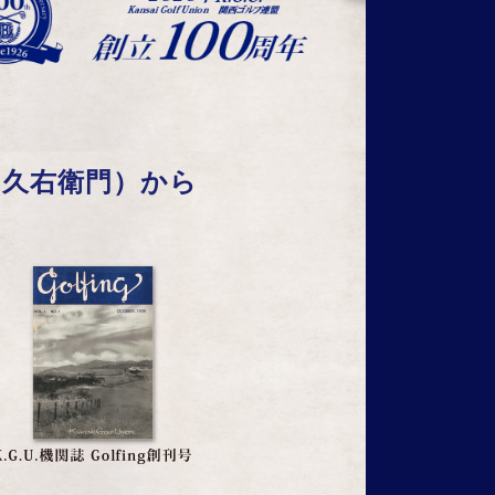
広岡久右衛門）から